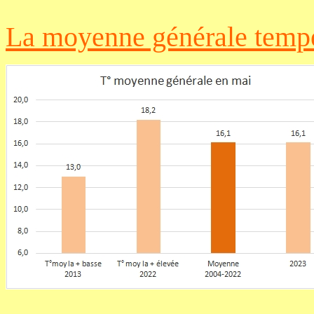
La
moyenne générale
temp