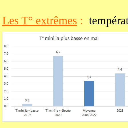
Les T° extrêmes
:
températ