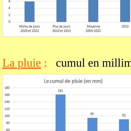
La pluie
:
cumul en millim