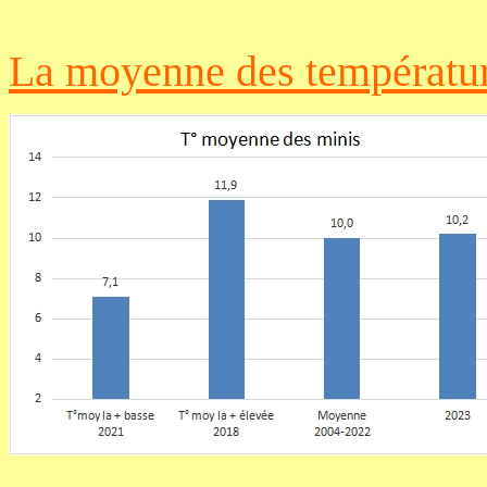
La
moyenne des
températu