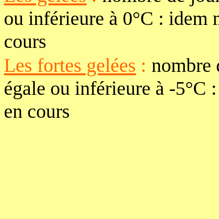
ou inférieure à 0°C : idem 
cours
Les fortes gelées
:
nombre d
égale ou inférieure à -5°C 
en cours