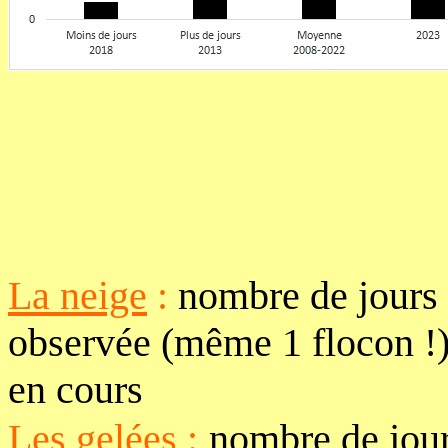
La neige
:
nombre de jours 
observée (même 1 flocon !)
en cours
Les gelées
:
nombre de jour