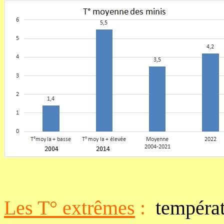
Les T° extrêmes
:
températ