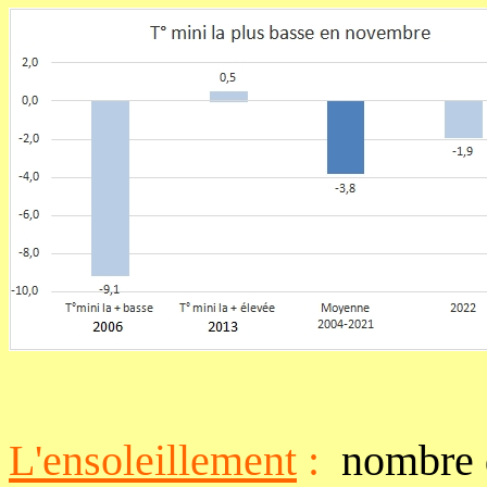
L'ensoleillement
:
nombre d