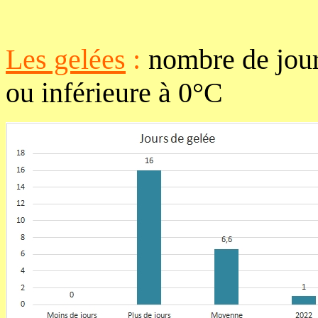
Les gelées
:
nombre de jour
ou inférieure à 0°C