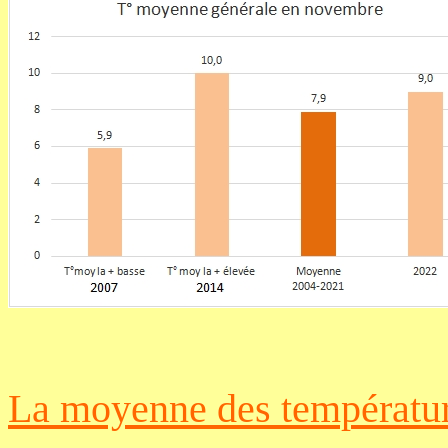
La
moyenne des
températu