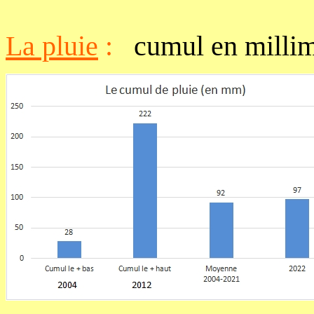
La pluie
:
cumul en millim