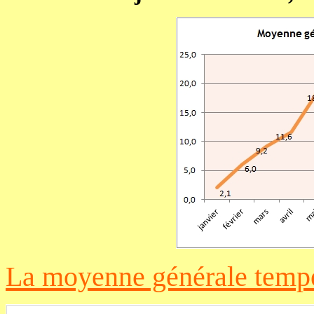
La
moyenne générale
temp