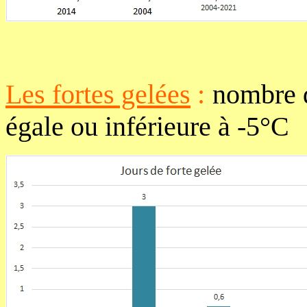
Les fortes gelées
:
nombre d
égale ou inférieure à -5°C