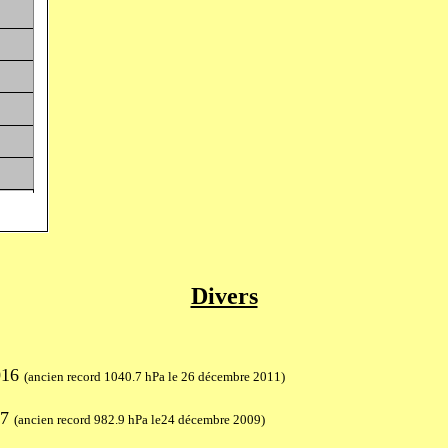
Divers
016
(ancien record 1040.7 hPa le 26 décembre 2011)
17
(ancien record 982.9 hPa le24 décembre 2009)