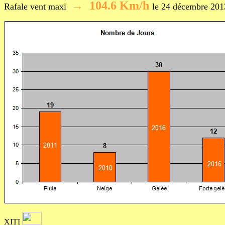
→ 104.6 Km/h
Rafale vent maxi
le 24 décembre 20
XITI