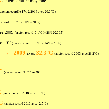
C
de température moyenne
ancien record le 17/12/2019 avec 20.6°C )
 record -11.3°C le 30/12/2005)
re
2009
(ancien record -3.1°C le 28/12/2005)
re
2011
(ancien record 11.1°C le 04/12/2006)
→
2009
32.3°C
ue
avec
(ancien record 2003 avec 28.2°C)
°C
(ancien record 9.3°C en 2006)
C
(ancien record 2018 avec 1.9°C)
°C
(ancien record 2010 avec -2.5°C)