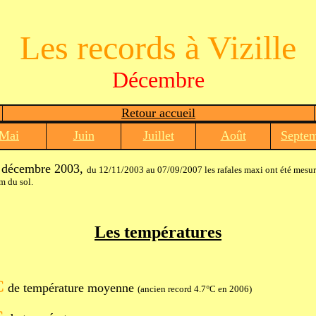
Les records à Vizille
Décembre
Retour accueil
Mai
Juin
Juillet
Août
Septe
ir décembre 2003,
du 12/11/2003 au 07/09/2007 les rafales maxi ont été mesur
m du sol.
Les températures
C
de température moyenne
(ancien record 4.7°C en 2006)