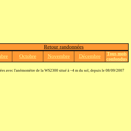
Retour randonnées
Tous mois
mbre
Octobre
Novembre
Décembre
confondus
ées avec l'anémomètre de la WS2300 situé à ~4 m du sol, depuis le 08/09/2007