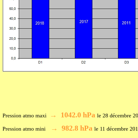
→
1042.0 hPa
Pression atmo maxi
le 28 décembre 2
→ 982.8
hPa
Pression atmo mini
le 11 décembre 20