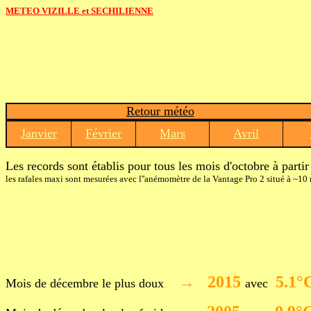
METEO VIZILLE
et SECHILIENNE
Retour météo
Janvier
Février
Mars
Avril
Les records sont établis pour tous les mois d'octobre à part
les rafales maxi sont mesurées avec l''anémomètre de la Vantage Pro 2 situé à ~10 
→
2015
5.1°
Mois de décembre le plus doux
avec